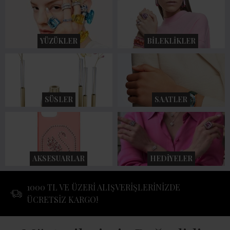
YÜZÜKLER
BILEKLIKLER
SÜSLER
SAATLER
AKSESUARLAR
HEDIYELER
1000 TL VE ÜZERİ ALIŞVERİŞLERİNİZDE
ÜCRETSİZ KARGO!