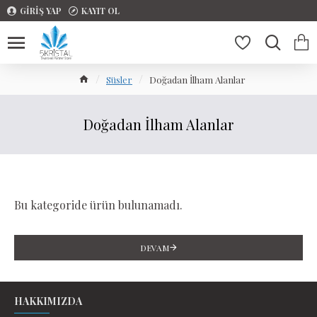
GIRIŞ YAP
KAYIT OL
Süsler
Doğadan İlham Alanlar
Doğadan İlham Alanlar
Bu kategoride ürün bulunamadı.
DEVAM
HAKKIMIZDA