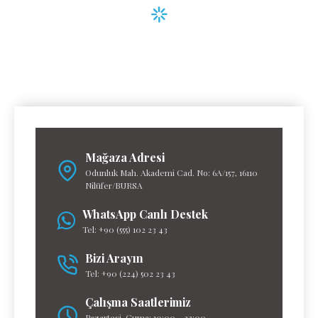
Mağaza Adresi
Odunluk Mah. Akademi Cad. No: 6A/157, 16110
Nilüfer/BURSA
WhatsApp Canlı Destek
Tel: +90 (555) 102 23 43
Bizi Arayın
Tel: +90 (224) 502 23 43
Çalışma Saatlerimiz
Pazartesi-Cuma: 10:00 - 22:00