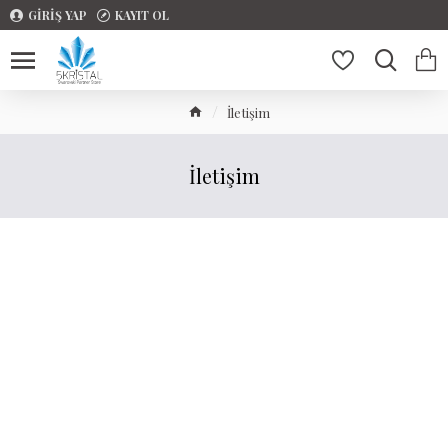
GIRIŞ YAP
KAYIT OL
İletişim
İletişim