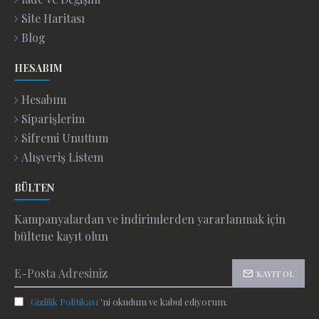
Site Haritası
Blog
HESABIM
Hesabım
Siparişlerim
Sifremi Unuttum
Alışveriş Listem
BÜLTEN
Kampanyalardan ve indirimlerden yararlanmak için
bültene kayıt olun
KAYIT OL
Gizlilik Politikası
'ni okudum ve kabul ediyorum.