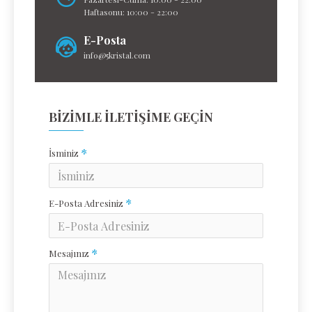
Haftasonu: 10:00 - 22:00
E-Posta
info@5kristal.com
BIZIMLE İLETIŞIME GEÇIN
İsminiz
E-Posta Adresiniz
Mesajınız