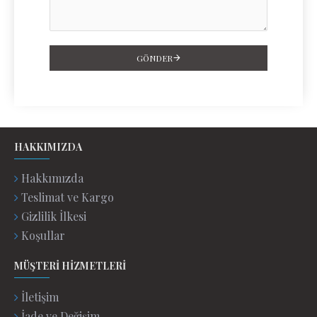
GÖNDER
HAKKIMIZDA
Hakkımızda
Teslimat ve Kargo
Gizlilik İlkesi
Koşullar
MÜŞTERI HIZMETLERI
İletişim
İade ve Değişim