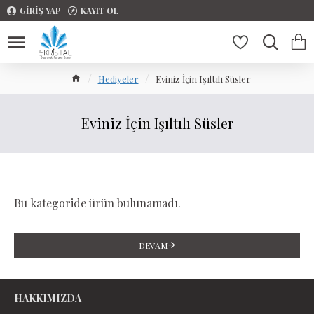
GIRIŞ YAP
KAYIT OL
Hediyeler
Eviniz İçin Işıltılı Süsler
Eviniz İçin Işıltılı Süsler
Bu kategoride ürün bulunamadı.
DEVAM
HAKKIMIZDA