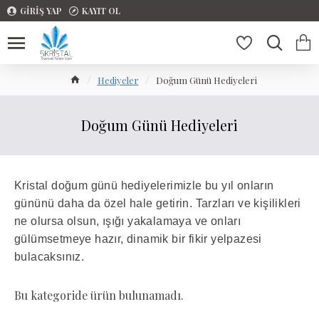
GIRIŞ YAP
KAYIT OL
Hediyeler
Doğum Günü Hediyeleri
Doğum Günü Hediyeleri
Kristal doğum günü hediyelerimizle bu yıl onların
gününü daha da özel hale getirin.
Tarzları ve kişilikleri
ne olursa olsun, ışığı yakalamaya ve onları
gülümsetmeye hazır, dinamik bir fikir yelpazesi
bulacaksınız.
Bu kategoride ürün bulunamadı.