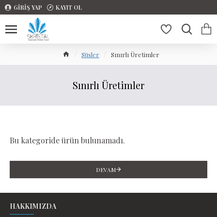
GIRIŞ YAP
KAYIT OL
Süsler
Sınırlı Üretimler
Sınırlı Üretimler
Bu kategoride ürün bulunamadı.
DEVAM
HAKKIMIZDA